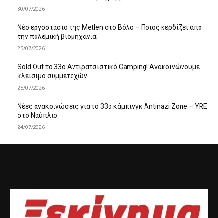
30/07/2026
Νέο εργοστάσιο της Metlen στο Βόλο – Ποιος κερδίζει από
την πολεμική βιομηχανία;
25/07/2026
Sold Out το 33ο Αντιρατσιστικό Camping! Ανακοινώνουμε
κλείσιμο συμμετοχών
25/07/2026
Νέες ανακοινώσεις για το 33ο κάμπινγκ Antinazi Zone – YRE
στο Ναύπλιο
24/07/2026