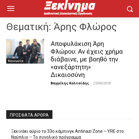
Θεματική:
Άρης Φλώρος
Αποφυλάκιση Άρη
Φλώρου: Αν έχεις χρήμα
διάβαινε, με βοηθό την
Κοινωνία
«ανεξάρτητη»
Δικαιοσύνη
Βαγγέλης Κολτσίδης
-
25/08/2018
ΠΡΌΣΦΑΤΑ ΆΡΘΡΑ
Ξεκινάει αύριο το 33ο κάμπινγκ Antinazi Zone – YRE στο
Ναύπλιο – Το συνολικό πρόγραμμα