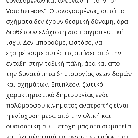
εργαζομένων και ανέργων” ή το “v for
Voucherades”. Ομολογουμένως, αυτά τα
σχήματα δεν έχουν θεσμική δύναμη, άρα
διαθέτουν ελάχιστη διαπραγματευτική
ισχύ. Δεν μπορούμε, ωστόσο, να
εξαιρέσουμε αυτές τις ομάδες από την
ένταξη στην ταξική πάλη, άρα και από
την δυνατότητα δημιουργίας νέων δομών
και σχημάτων. Επιπλέον, ζωτικό
χαρακτηριστικό δημιουργίας ενός
πολύμορφου κινήματος ανατροπής είναι
η ενίσχυση μέσα από την υλική και
ουσιαστική συμμετοχή μας στα σωματεία
και όχι μέσα από τις αέναες εκφράσεις ότι