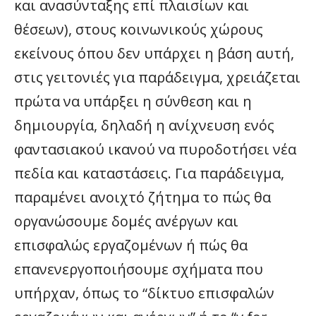
και ανασύνταξης επί πλαισίων και
θέσεων), στους κοινωνικούς χώρους
εκείνους όπου δεν υπάρχει η βάση αυτή,
στις γειτονιές για παράδειγμα, χρειάζεται
πρώτα να υπάρξει η σύνθεση και η
δημιουργία, δηλαδή η ανίχνευση ενός
φαντασιακού ικανού να πυροδοτήσει νέα
πεδία και καταστάσεις. Για παράδειγμα,
παραμένει ανοιχτό ζήτημα το πώς θα
οργανώσουμε δομές ανέργων και
επισφαλώς εργαζομένων ή πώς θα
επανενεργοποιήσουμε σχήματα που
υπήρχαν, όπως το “δίκτυο επισφαλών