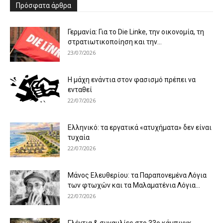
Πρόσφατα άρθρα
Γερμανία: Για το Die Linke, την οικονομία, τη
στρατιωτικοποίηση και την...
23/07/2026
Η μάχη ενάντια στον φασισμό πρέπει να
ενταθεί
22/07/2026
Ελληνικό: τα εργατικά «ατυχήματα» δεν είναι
τυχαία
22/07/2026
Μάνος Ελευθερίου: τα Παραπονεμένα Λόγια
των φτωχών και τα Μαλαματένια Λόγια...
22/07/2026