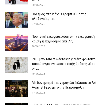
30/06/2026
Πόλεμος στο Ιράν: Ο Τραμπ θύμα της
αλαζονείας του
27/06/2026
Πυρηνική ενέργεια: λύση στην ενεργειακή
κρίση, ή παγκόσμια απειλή;
20/06/2026
Ρέθυμνο: Μια συνέντευξη για ένα φωτεινό
παράδειγμα αντιφασιστικής δράσης μέσα
στα...
19/06/2026
Με δυναμισμό και χαμόγελα έκλεισε το Art
Against Fascism στην Πετρούπολη
17/06/2026