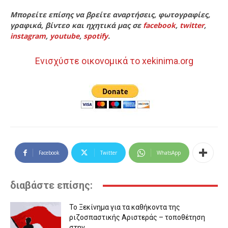
Μπορείτε επίσης να βρείτε αναρτήσεις, φωτογραφίες,
γραφικά, βίντεο και ηχητικά μας σε
facebook
,
twitter
,
instagram
,
youtube
,
spotify
.
Ενισχύστε οικονομικά το xekinima.org
Facebook
Twitter
WhatsApp
διαβάστε επίσης:
Το Ξεκίνημα για τα καθήκοντα της
ριζοσπαστικής Αριστεράς – τοποθέτηση
στην...