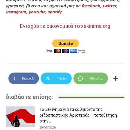
γραφικά, βίντεο και ηχητικά μας σε
facebook
,
twitter
,
instagram
,
youtube
,
spotify
.
Ενισχύστε οικονομικά το xekinima.org
Facebook
Twitter
WhatsApp
διαβάστε επίσης:
Το Ξεκίνημα για τα καθήκοντα της
ριζοσπαστικής Αριστεράς – τοποθέτηση
στην...
30/06/2026