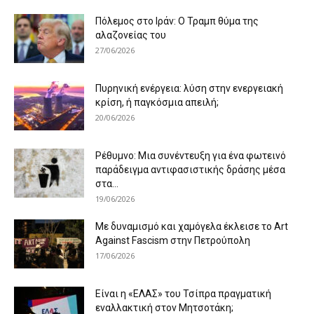
Πόλεμος στο Ιράν: Ο Τραμπ θύμα της
αλαζονείας του
27/06/2026
Πυρηνική ενέργεια: λύση στην ενεργειακή
κρίση, ή παγκόσμια απειλή;
20/06/2026
Ρέθυμνο: Μια συνέντευξη για ένα φωτεινό
παράδειγμα αντιφασιστικής δράσης μέσα
στα...
19/06/2026
Με δυναμισμό και χαμόγελα έκλεισε το Art
Against Fascism στην Πετρούπολη
17/06/2026
Είναι η «ΕΛΑΣ» του Τσίπρα πραγματική
εναλλακτική στον Μητσοτάκη;