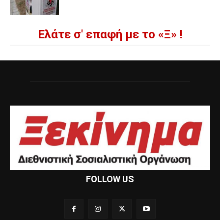
Ελάτε σ' επαφή με το «Ξ» !
FOLLOW US