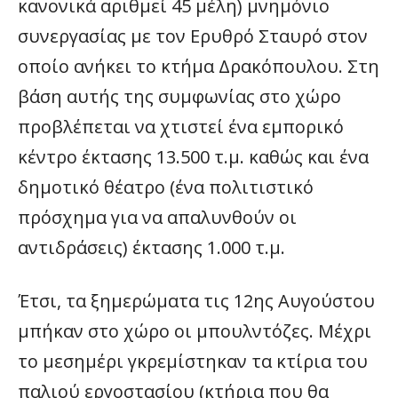
κανονικά αριθμεί 45 μέλη) μνημόνιο
συνεργασίας με τον Ερυθρό Σταυρό στον
οποίο ανήκει το κτήμα Δρακόπουλου. Στη
βάση αυτής της συμφωνίας στο χώρο
προβλέπεται να χτιστεί ένα εμπορικό
κέντρο έκτασης 13.500 τ.μ. καθώς και ένα
δημοτικό θέατρο (ένα πολιτιστικό
πρόσχημα για να απαλυνθούν οι
αντιδράσεις) έκτασης 1.000 τ.μ.
Έτσι, τα ξημερώματα τις 12ης Αυγούστου
μπήκαν στο χώρο οι μπουλντόζες. Μέχρι
το μεσημέρι γκρεμίστηκαν τα κτίρια του
παλιού εργοστασίου (κτήρια που θα