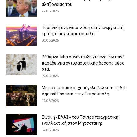
αλαζονείας του
27/06/2026
Πυρηνική ενέργεια: λύση στην ενεργειακή
κρίση, ή παγκόσμια απειλή;
20/06/2026
Ρέθυμνο: Μια συνέντευξη για ένα φωτεινό
παράδειγμα αντιφασιστικής δράσης μέσα
στα...
19/06/2026
Με δυναμισμό και χαμόγελα έκλεισε το Art
Against Fascism στην Πετρούπολη
17/06/2026
Είναι η «ΕΛΑΣ» του Τσίπρα πραγματική
εναλλακτική στον Μητσοτάκη;
04/06/2026