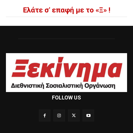
Ελάτε σ' επαφή με το «Ξ» !
FOLLOW US