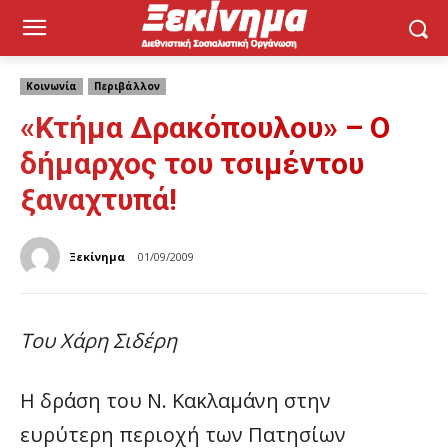
Κοινωνία
Περιβάλλον
«Κτήμα Δρακόπουλου» – Ο
δήμαρχος του τσιμέντου
ξαναχτυπά!
Ξεκίνημα
01/09/2009
Του Χάρη Σιδέρη
Η δράση του Ν. Κακλαμάνη στην
ευρύτερη περιοχή των Πατησίων