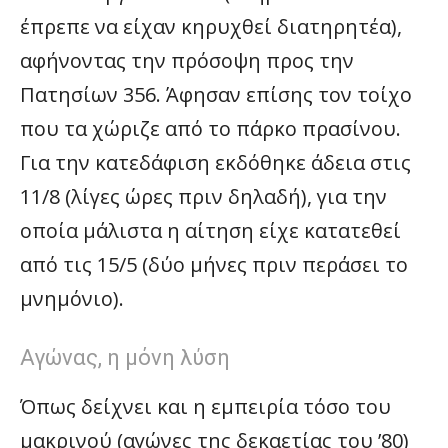
έπρεπε να είχαν κηρυχθεί διατηρητέα),
αφήνοντας την πρόσοψη προς την
Πατησίων 356. Άφησαν επίσης τον τοίχο
που τα χώριζε από το πάρκο πρασίνου.
Για την κατεδάφιση εκδόθηκε άδεια στις
11/8 (λίγες ώρες πριν δηλαδή), για την
οποία μάλιστα η αίτηση είχε κατατεθεί
από τις 15/5 (δύο μήνες πριν περάσει το
μνημόνιο).
Αγώνας, η μόνη λύση
Όπως δείχνει και η εμπειρία τόσο του
μακρινού (αγώνες της δεκαετίας του ’80)