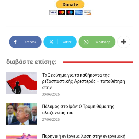
Facebook
Twitter
WhatsApp
διαβάστε επίσης:
Το Ξεκίνημα για τα καθήκοντα της
ριζοσπαστικής Αριστεράς – τοποθέτηση
στην...
30/06/2026
Πόλεμος στο Ιράν: Ο Τραμπ θύμα της
αλαζονείας του
27/06/2026
Πυρηνική ενέργεια: λύση στην ενεργειακή