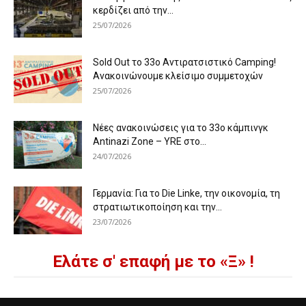
κερδίζει από την...
25/07/2026
Sold Out το 33ο Αντιρατσιστικό Camping!
Ανακοινώνουμε κλείσιμο συμμετοχών
25/07/2026
Νέες ανακοινώσεις για το 33ο κάμπινγκ
Antinazi Zone – YRE στο...
24/07/2026
Γερμανία: Για το Die Linke, την οικονομία, τη
στρατιωτικοποίηση και την...
23/07/2026
Ελάτε σ' επαφή με το «Ξ» !