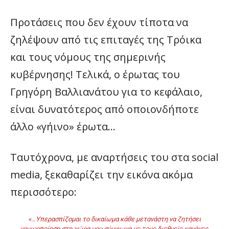
Προτάσεις που δεν έχουν τίποτα να
ζηλέψουν από τις επιταγές της Τρόικα
και τους νόμους της σημερινής
κυβέρνησης! Τελικά, ο έρωτας του
Γρηγόρη Βαλλιανάτου για το κεφάλαιο,
είναι δυνατότερος από οποιονδήποτε
άλλο «γήινο» έρωτα…
Ταυτόχρονα, με αναρτήσεις του στα social
media, ξεκαθαρίζει την εικόνα ακόμα
περισσότερο:
«…Υπερασπίζομαι το δικαίωμα κάθε μετανάστη να ζητήσει
νομιμοποίηση στη χώρα μου σύμφωνα με τους διεθνείς κανόνες,