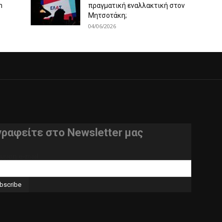
m
πραγματική εναλλακτική στον
Μητσοτάκη;
04/06/2026
γραφείτε στο Newsletter μας
θυνση e-mail