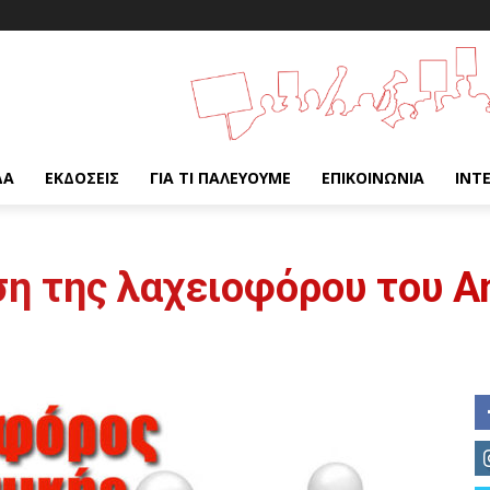
ΔΑ
ΕΚΔΌΣΕΙΣ
ΓΙΑ ΤΙ ΠΑΛΕΎΟΥΜΕ
ΕΠΙΚΟΙΝΩΝΊΑ
INT
η της λαχειοφόρου του An