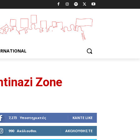
ERNATIONAL
tinazi Zone
7,273
Υποστηρικτές
ΚΆΝΤΕ LIKE
990
Ακόλουθοι
ΑΚΟΛΟΥΘΉΣΤΕ