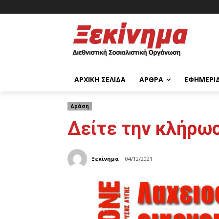
ΑΡΧΙΚΉ ΣΕΛΊΔΑ
ΆΡΘΡΑ
ΕΦΗΜΕΡΊ
Δράση
Δείτε την κλήρωσ
Ξεκίνημα
04/12/2021