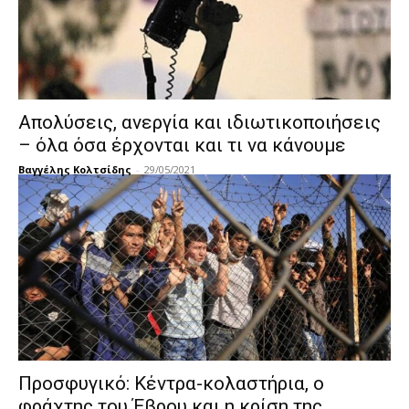
Απολύσεις, ανεργία και ιδιωτικοποιήσεις
– όλα όσα έρχονται και τι να κάνουμε
Βαγγέλης Κολτσίδης
-
29/05/2021
Προσφυγικό: Κέντρα-κολαστήρια, ο
φράχτης του Έβρου και η κρίση της