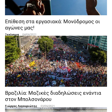
Επίθεση στα εργασιακά: Μονόδρομος οι
αγώνες μας!
Ξεκίνημα
-
04/06/2021
Βραζιλία: Μαζικές διαδηλώσεις ενάντια
στον Μπολσονάρου
Γιώργος Λυγουριώτης
-
03/06/2021