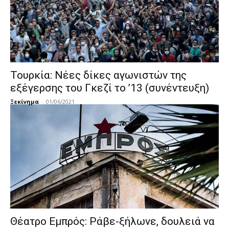
Τουρκία: Νέες δίκες αγωνιστών της
εξέγερσης του Γκεζί το ’13 (συνέντευξη)
Ξεκίνημα
-
01/06/2021
Θέατρο Εμπρός: Ράβε-ξήλωνε, δουλειά να