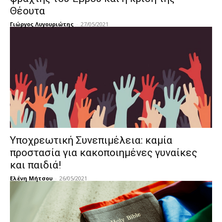
Θέουτα
Γιώργος Λυγουριώτης
-
27/05/2021
Υποχρεωτική Συνεπιμέλεια: καμία
προστασία για κακοποιημένες γυναίκες
και παιδιά!
Ελένη Μήτσου
-
26/05/2021