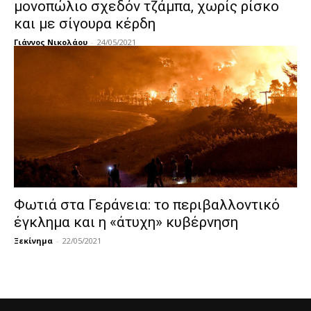
μονοπώλιο σχεδόν τζάμπα, χωρίς ρίσκο
και με σίγουρα κέρδη
Γιάννος Νικολάου
-
24/05/2021
Φωτιά στα Γεράνεια: το περιβαλλοντικό
έγκλημα και η «άτυχη» κυβέρνηση
Ξεκίνημα
-
22/05/2021