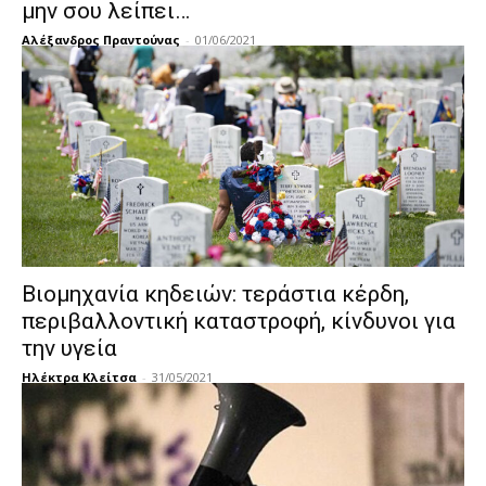
μην σου λείπει…
Αλέξανδρος Πραντούνας
-
01/06/2021
Βιομηχανία κηδειών: τεράστια κέρδη,
περιβαλλοντική καταστροφή, κίνδυνοι για
την υγεία
Ηλέκτρα Κλείτσα
-
31/05/2021