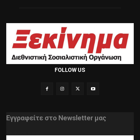
FOLLOW US
Εγγραφείτε στο Newsletter μας
διεύθυνση e-mail