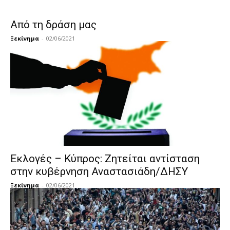
Από τη δράση μας
Ξεκίνημα
-
02/06/2021
Εκλογές – Κύπρος: Ζητείται αντίσταση
στην κυβέρνηση Αναστασιάδη/ΔΗΣΥ
Ξεκίνημα
-
02/06/2021