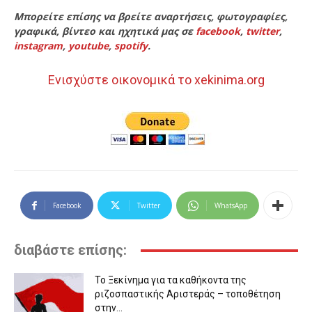
Μπορείτε επίσης να βρείτε αναρτήσεις, φωτογραφίες,
γραφικά, βίντεο και ηχητικά μας σε
facebook
,
twitter
,
instagram
,
youtube
,
spotify
.
Ενισχύστε οικονομικά το xekinima.org
Facebook
Twitter
WhatsApp
διαβάστε επίσης:
Το Ξεκίνημα για τα καθήκοντα της
ριζοσπαστικής Αριστεράς – τοποθέτηση
στην...