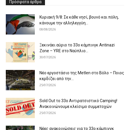
Πρόσφατα άρθρα
Κυριακή 9/8: Σε κάθε νησί, βουνό και πόλη,
κάνουμε την αλληλεγγύη...
08/08/2026
Ξεκινάει αύριο το 33ο κάμπινγκ Antinazi
Zone – YRE στο Ναύπλιο...
30/07/2026
Νέο εργοστάσιο της Metlen στο Βόλο – Ποιος
κερδίζει από την...
25/07/2026
Sold Out το 33ο Αντιρατσιστικό Camping!
Ανακοινώνουμε κλείσιμο συμμετοχών
25/07/2026
Νέες ανακοινώσεις για το 33ο κάμπινγκ