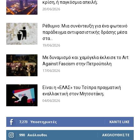
κρίση, ή παγκόσμια απειλή;
20/06/2026
Ρέθυμνο: Μια συνέντευξη για ένα φωτεινό
παράδειγμα αντιφασιστικής δράσης μέσα
στα...
19/06/2026
Με δυναμισμό και χαμόγελα έκλεισε το Art
Against Fascism στην Πετρούπολη
17/06/2026
Είναι η «ΕΛΑΣ» του Τσίπρα πραγματική
εναλλακτική στον Μητσοτάκη;
04/06/2026
7,273
Υποστηρικτές
ΚΆΝΤΕ LIKE
990
Ακόλουθοι
ΑΚΟΛΟΥΘΉΣΤΕ