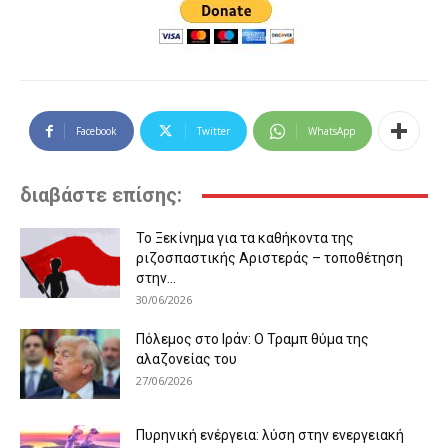
Facebook
Twitter
WhatsApp
διαβάστε επίσης:
Το Ξεκίνημα για τα καθήκοντα της
ριζοσπαστικής Αριστεράς – τοποθέτηση
στην...
30/06/2026
Πόλεμος στο Ιράν: Ο Τραμπ θύμα της
αλαζονείας του
27/06/2026
Πυρηνική ενέργεια: λύση στην ενεργειακή