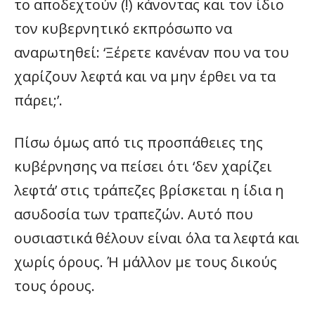
το αποδεχτούν (!) κάνοντας και τον ίδιο
τον κυβερνητικό εκπρόσωπο να
αναρωτηθεί: ‘Ξέρετε κανέναν που να του
χαρίζουν λεφτά και να μην έρθει να τα
πάρει;’.
Πίσω όμως από τις προσπάθειες της
κυβέρνησης να πείσει ότι ‘δεν χαρίζει
λεφτά’ στις τράπεζες βρίσκεται η ίδια η
ασυδοσία των τραπεζών. Αυτό που
ουσιαστικά θέλουν είναι όλα τα λεφτά και
χωρίς όρους. Ή μάλλον με τους δικούς
τους όρους.