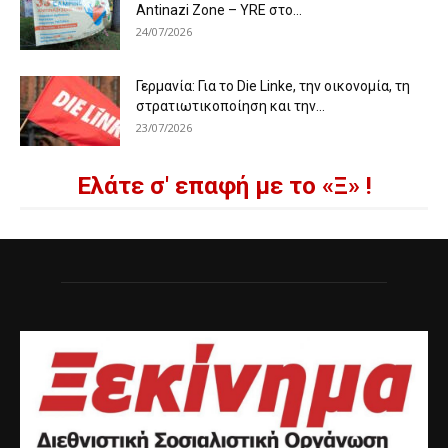
Antinazi Zone – YRE στο...
24/07/2026
Γερμανία: Για το Die Linke, την οικονομία, τη
στρατιωτικοποίηση και την...
23/07/2026
Ελάτε σ' επαφή με το «Ξ» !