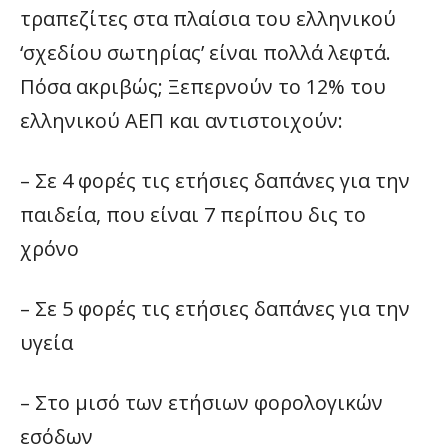
τραπεζίτες στα πλαίσια του ελληνικού
‘σχεδίου σωτηρίας’ είναι πολλά λεφτά.
Πόσα ακριβώς; Ξεπερνούν το 12% του
ελληνικού ΑΕΠ και αντιστοιχούν:
– Σε 4 φορές τις ετήσιες δαπάνες για την
παιδεία, που είναι 7 περίπου δις το
χρόνο
– Σε 5 φορές τις ετήσιες δαπάνες για την
υγεία
– Στο μισό των ετήσιων φορολογικών
εσόδων