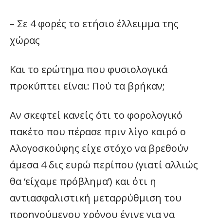
– Σε 4 φορές το ετήσιο έλλειμμα της
χώρας
Και το ερώτημα που φυσιολογικά
προκύπτει είναι: Πού τα βρήκαν;
Αν σκεφτεί κανείς ότι το φορολογικό
πακέτο που πέρασε πριν λίγο καιρό ο
Αλογοσκούφης είχε στόχο να βρεθούν
άμεσα 4 δις ευρώ περίπου (γιατί αλλιώς
θα ‘είχαμε πρόβλημα’) και ότι η
αντιασφαλιστική μεταρρύθμιση του
προηγούμενου χρόνου έγινε για να