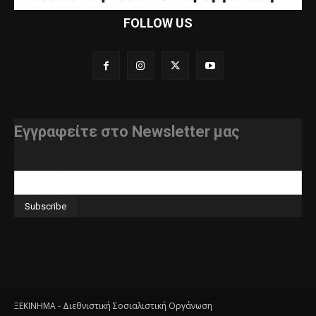
FOLLOW US
Εγγραφείτε στο Newsletter μας
διεύθυνση e-mail
ΞΕΚΙΝΗΜΑ - Διεθνιστική Σοσιαλιστική Οργάνωση