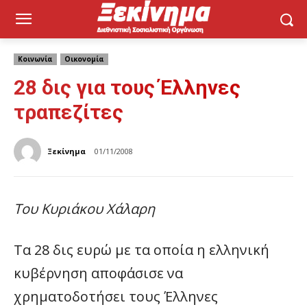
Κοινωνία
Οικονομία
28 δις για τους Έλληνες
τραπεζίτες
Ξεκίνημα
01/11/2008
Του Κυριάκου Χάλαρη
Τα 28 δις ευρώ με τα οποία η ελληνική
κυβέρνηση αποφάσισε να
χρηματοδοτήσει τους Έλληνες