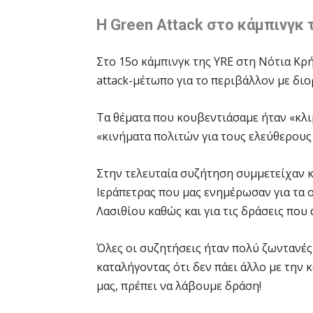
Η Green Attack στο κάμπινγκ 
Στο 15ο κάμπινγκ της YRE στη Νότια Κρή
attack-μέτωπο για το περιβάλλον με δι
Τα θέματα που κουβεντιάσαμε ήταν «κλιμ
«κινήματα πολιτών για τους ελεύθερους
Στην τελευταία συζήτηση συμμετείχαν 
Ιεράπετρας που μας ενημέρωσαν για τα
Λασιθίου καθώς και για τις δράσεις που
Όλες οι συζητήσεις ήταν πολύ ζωντανέ
καταλήγοντας ότι δεν πάει άλλο με την
μας, πρέπει να λάβουμε δράση!