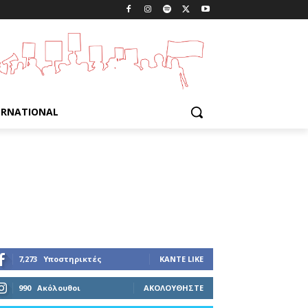
ERNATIONAL
7,273
Υποστηρικτές
ΚΆΝΤΕ LIKE
990
Ακόλουθοι
ΑΚΟΛΟΥΘΉΣΤΕ