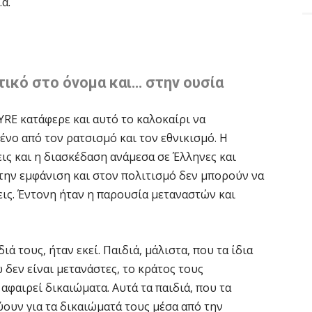
α.
τικό στο όνομα και… στην ουσία
YRE κατάφερε και αυτό το καλοκαίρι να
νο από τον ρατσισμό και τον εθνικισμό. Η
ις και η διασκέδαση ανάμεσα σε Έλληνες και
στην εμφάνιση και στον πολιτισμό δεν μπορούν να
ις. Έντονη ήταν η παρουσία μεταναστών και
ιά τους, ήταν εκεί. Παιδιά, μάλιστα, που τα ίδια
δεν είναι μετανάστες, το κράτος τους
 αφαιρεί δικαιώματα. Αυτά τα παιδιά, που τα
ύουν για τα δικαιώματά τους μέσα από την