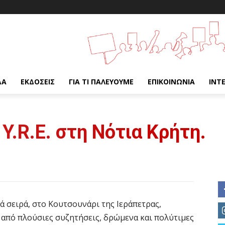
ΔΑ
ΕΚΔΌΣΕΙΣ
ΓΙΑ ΤΙ ΠΑΛΕΎΟΥΜΕ
ΕΠΙΚΟΙΝΩΝΊΑ
INT
Y.R.E. στη Νότια Κρήτη.
τά σειρά, στο Κουτσουνάρι της Ιεράπετρας,
 από πλούσιες συζητήσεις, δρώμενα και πολύτιμες