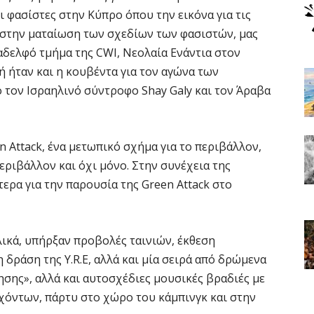
 φασίστες στην Κύπρο όπου την εικόνα για τις
 στην ματαίωση των σχεδίων των φασιστών, μας
ο αδελφό τμήμα της CWI, Νεολαία Ενάντια στον
ή ήταν και η κουβέντα για τον αγώνα των
ό τον Ισραηλινό σύντροφο Shay Galy και τον Άραβα
n Attack, ένα μετωπικό σχήμα για το περιβάλλον,
εριβάλλον και όχι μόνο. Στην συνέχεια της
ερα για την παρουσία της Green Attack στο
λικά, υπήρξαν προβολές ταινιών, έκθεση
 δράση της Y.R.E, αλλά και μία σειρά από δρώμενα
ησης», αλλά και αυτοσχέδιες μουσικές βραδιές με
χόντων, πάρτυ στο χώρο του κάμπινγκ και στην