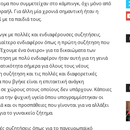
ομα που συμμετείχαν στο κάμπινγκ, όχι μόνο από
σραήλ. Για άλλη μία χρονιά σημαντική ήταν η
με τα παιδιά τους.
γκ με πολλές και ενδιαφέρουσες συζητήσεις.
ιαίτερο ενδιαφέρον όπως η πρώτη συζήτηση που
 «Έχουμε ένα όνειρο» για τα δικαιώματα των
τηση με πολύ ενδιαφέρον ήταν αυτή για τη γενιά
ματικότητα σήμερα για όλους τους νέους
η συζήτηση και τις πολλές και διαφορετικές
 που βγήκε είναι η επιτακτική ανάγκη
σε χώρους στους οποίους δεν υπάρχουν. Κάποιες
ια την ψυχική υγεία όπου υπογραμμίστηκαν οι
 και οι προσπάθειες που γίνονται για να αλλάξει
για το γυναικείο ζήτημα.
τές συζητήσεις όπως για το πανευρωπαϊκό