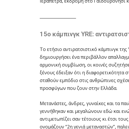
Ιεράπετρα, εκδρομή στο Γαϊδουρονήσι κ.
__________________
15ο κάμπινγκ YRE: αντιρατσισ
Το ετήσιο αντιρατσιστικό κάμπινγκ της 
δημιουργήσει ένα περιβάλλον απαλλαγμέ
αρμονική συμβίωση, οι κοινές συζητήσε
ξένους έδειξαν ότι η διαφορετικότητα 
σταθούν εμπόδιο στις ανθρώπινες σχέσε
προσφύγων που ζουν στην Ελλάδα.
Μετανάστες, άνδρες, γυναίκες και τα παιδ
γεννήθηκαν και μεγαλώνουν εδώ και ενώ 
αντιμετωπίζει σαν τέτοιους κι έτσι τους
ονομάζουν “2η γενιά μεταναστών”, παλε