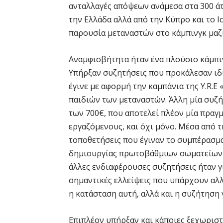
ανταλλαγές απόψεων ανάμεσα στα 300 άτ
την Ελλάδα αλλά από την Κύπρο και το Ι
παρουσία μεταναστών στο κάμπινγκ μαζί 
Αναμφισβήτητα ήταν ένα πλούσιο κάμπιν
Υπήρξαν συζητήσεις που προκάλεσαν ιδ
έγινε με αφορμή την καμπάνια της Y.R.E
παιδιών των μεταναστών. Άλλη μία συζή
των 700€, που αποτελεί πλέον μία πραγ
εργαζόμενους, και όχι μόνο. Μέσα από τ
τοποθετήσεις που έγιναν το συμπέρασμα
δημιουργίας πρωτοβάθμιων σωματείων 
άλλες ενδιαφέρουσες συζητήσεις ήταν γ
σημαντικές ελλείψεις που υπάρχουν αλλά
η κατάσταση αυτή, αλλά και η συζήτηση 
Επιπλέον υπήρξαν και κάποιες ξεχωρισ