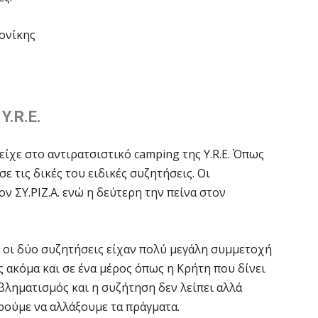
ονίκης
Y.R.E.
είχε στο αντιρατσιστικό camping της Y.R.E. Όπως
ε τις δικές του ειδικές συζητήσεις. Οι
ν ΣΥ.ΡΙΖ.Α. ενώ η δεύτερη την πείνα στον
ι οι δύο συζητήσεις είχαν πολύ μεγάλη συμμετοχή
 ακόμα και σε ένα μέρος όπως η Κρήτη που δίνει
βληματισμός και η συζήτηση δεν λείπει αλλά
ρούμε να αλλάξουμε τα πράγματα.