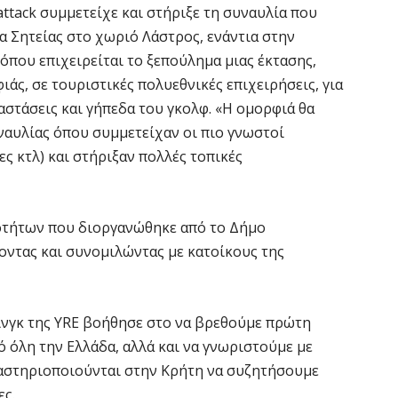
attack συμμετείχε και στήριξε τη συναυλία που
 Σητείας στο χωριό Λάστρος, ενάντια στην
όπου επιχειρείται το ξεπούλημα μιας έκτασης,
ιάς, σε τουριστικές πολυεθνικές επιχειρήσεις, για
στάσεις και γήπεδα του γκολφ. «Η ομορφιά θα
ναυλίας όπου συμμετείχαν οι πιο γνωστοί
ες κτλ) και στήριξαν πολλές τοπικές
οτήτων που διοργανώθηκε από το Δήμο
νοντας και συνομιλώντας με κατοίκους της
ινγκ της YRE βοήθησε στο να βρεθούμε πρώτη
πό όλη την Ελλάδα, αλλά και να γνωριστούμε με
ραστηριοποιούνται στην Κρήτη να συζητήσουμε
ες.