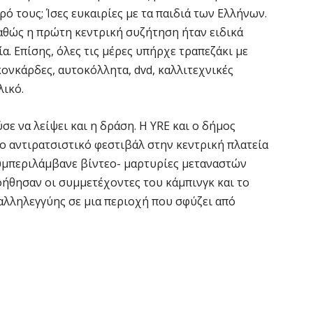
ρό τους; Ίσες ευκαιρίες με τα παιδιά των Ελλήνων.
αθώς η πρώτη κεντρική συζήτηση ήταν ειδικά
α. Επίσης, όλες τις μέρες υπήρχε τραπεζάκι με
ονκάρδες, αυτοκόλλητα, dvd, καλλιτεχνικές
λικό.
σε να λείψει και η δράση. Η YRE και ο δήμος
 αντιρατσιστικό φεστιβάλ στην κεντρική πλατεία
συμπεριλάμβανε βίντεο- μαρτυρίες μεταναστών
οήθησαν οι συμμετέχοντες του κάμπινγκ και το
λληλεγγύης σε μια περιοχή που σφύζει από