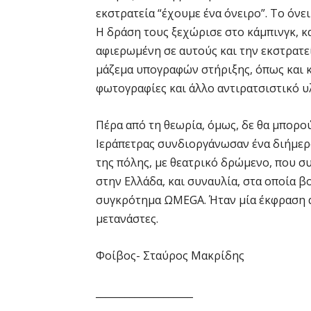
εκστρατεία “έχουμε ένα όνειρο”. Το όνει
Η δράση τους ξεχώρισε στο κάμπινγκ, κ
αφιερωμένη σε αυτούς και την εκστρατεί
μάζεμα υπογραφών στήριξης, όπως και κ
φωτογραφίες και άλλο αντιρατσιστικό υ
Πέρα από τη θεωρία, όμως, δε θα μπορού
Ιεράπετρας συνδιοργάνωσαν ένα διήμερο
της πόλης, με θεατρικό δρώμενο, που 
στην Ελλάδα, και συναυλία, στα οποία β
συγκρότημα ΩMEGA. Ήταν μία έκφραση α
μετανάστες.
Φοίβος- Σταύρος Μακρίδης
____________________