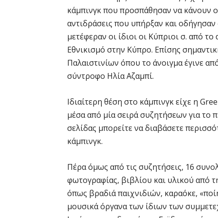
κάμπινγκ που προσπάθησαν να κάνουν οι
αντιδράσεις που υπήρξαν και οδήγησαν
μετέφεραν οι ίδιοι οι Κύπριοι σ. από τ
Εθνικισμό στην Κύπρο. Επίσης σημαντικ
Παλαιστινίων όπου το άνοιγμα έγινε απ
σύντροφο Ηλία Αζαμπί.
Ιδιαίτερη θέση στο κάμπινγκ είχε η Gree
μέσα από μία σειρά συζητήσεων για το π
σελίδας μπορείτε να διαβάσετε περισσότ
κάμπινγκ.
Πέρα όμως από τις συζητήσεις, 16 συνο
φωτογραφίας, βιβλίου και υλικού από τη
όπως βραδιά παιχνιδιών, καραόκε, «ποί
μουσικά όργανα των ίδιων των συμμετε