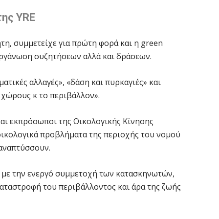
της YRE
τη, συμμετείχε για πρώτη φορά και η green
οργάνωση συζητήσεων αλλά και δράσεων.
ατικές αλλαγές», «δάση και πυρκαγιές» και
 χώρους κ το περιβάλλον».
και εκπρόσωποι της Οικολογικής Κίνησης
 οικολογικά προβλήματα της περιοχής του νομού
 αναπτύσσουν.
ς με την ενεργό συμμετοχή των κατασκηνωτών,
 καταστροφή του περιβάλλοντος και άρα της ζωής